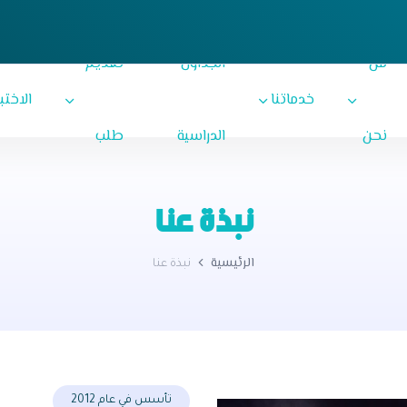
من
الجداول
تقديم
خدماتنا
الاختب
نحن
الدراسية
طلب
نبذة عنا
الرئيسية
نبذة عنا
تأسس في عام 2012