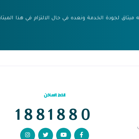
يثاق لجودة الخدمة ونعده في حال الالتزام في هذا الميثاق
الخط الساخن
1881880