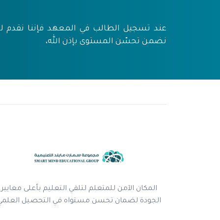
عند تسجيل الطالب في المعهد فإننا نقدم له م
نضمن تحسّن المستوى بإذن الله،
المكان الآمن للمتعلم لتلقي التعليم بأعلى معايير
الجودة لضمان تحسن مستواه في التحصيل العلمي