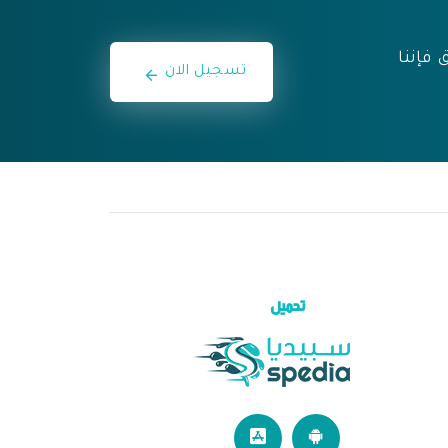
 فإننا
تسجيل الان
تحميل