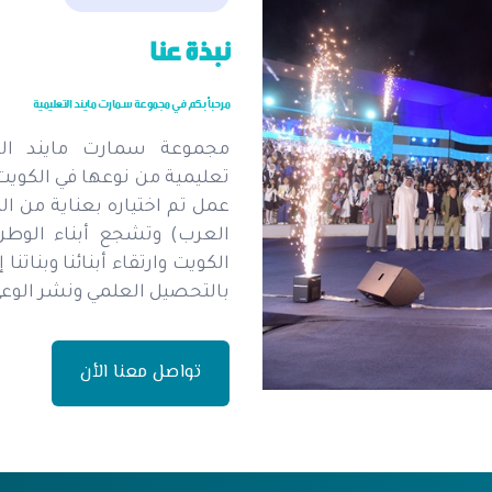
نبذة عنا
مرحباً بكم في مجموعة سمارت مايند التعليمية
مجموعة سمارت مايند الت
تعليمية من نوعها في الكويت
عمل تم اختياره بعناية من الك
العرب) وتشجع أبناء الوط
الكويت وارتقاء أبنائنا وبناتنا 
بالتحصيل العلمي ونشر الوعي 
تواصل معنا الأن